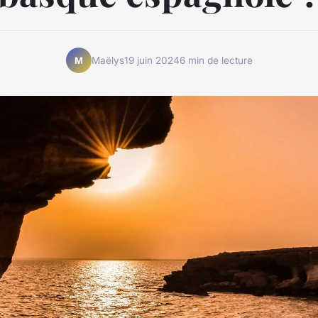
Maëlys
19 juin 2024
6 min de lecture
M