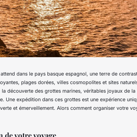
 attend dans le pays basque espagnol, une terre de contras
yantes, plages dorées, villes cosmopolites et sites naturel
à la découverte des grottes marines, véritables joyaux de la
ôte. Une expédition dans ces grottes est une expérience uni
verte et émerveillement. Alors comment organiser votre v
n de votre voyage