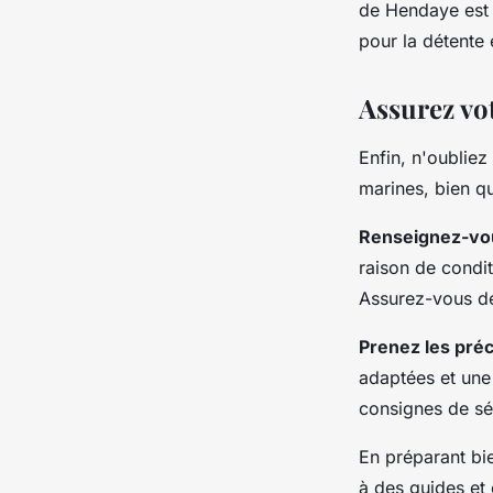
de Hendaye est 
pour la détente 
Assurez vot
Enfin, n'oubliez
marines, bien qu
Renseignez-vous
raison de condi
Assurez-vous de 
Prenez les pré
adaptées et une 
consignes de sé
En préparant bie
à des guides et 