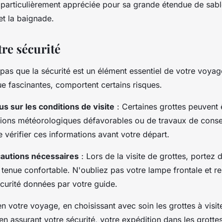
particulièrement appréciée pour sa grande étendue de sable
et la baignade.
re sécurité
 pas que la sécurité est un élément essentiel de votre voyag
e fascinantes, comportent certains risques.
 sur les conditions de visite
: Certaines grottes peuvent 
tions météorologiques défavorables ou de travaux de conse
vérifier ces informations avant votre départ.
cautions nécessaires
: Lors de la visite de grottes, portez
tenue confortable. N'oubliez pas votre lampe frontale et r
curité données par votre guide.
n votre voyage, en choisissant avec soin les grottes à visit
en assurant votre sécurité, votre expédition dans les grotte