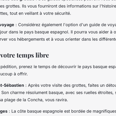
es grottes. Ils vous fourniront des informations sur l'histoire
tes, tout en veillant à votre sécurité.
 voyage
: Considérez également l'option d'un guide de voy
séjour dans le pays basque espagnol. Il pourra vous aider à 
server vos hébergements et à vous orienter dans les différente
 votre temps libre
xpédition, prenez le temps de découvrir le pays basque esp
ucoup à offrir.
t-Sébastien
: Après votre visite des grottes, faites un détou
. Son charme résolument basque, avec ses ruelles étroites,
a plage de la Concha, vous ravira.
ages
: La côte basque espagnole est bordée de magnifiques