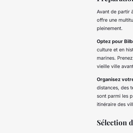
Avant de partir
offre une multitu
pleinement.
Optez pour Bil
culture et en his
marines. Prenez
vieille ville av
Organisez votre
distances, des t
sont parmi les 
itinéraire des 
Sélection d