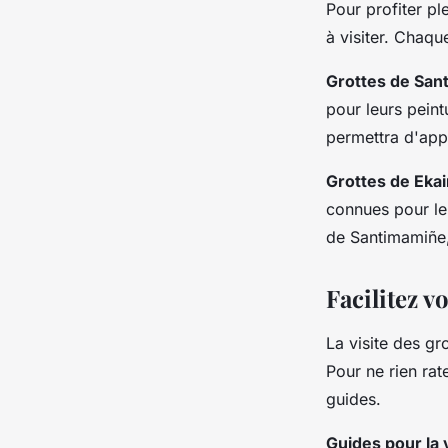
Pour profiter pl
à visiter. Chaqu
Grottes de San
pour leurs peint
permettra d'appr
Grottes de Ekai
connues pour leu
de Santimamiñe,
Facilitez v
La visite des gr
Pour ne rien rat
guides.
Guides pour la 