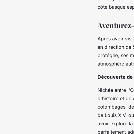
côte basque esp
Aventurez-
Après avoir visi
en direction de
protégée, ses ma
atmosphère authe
Découverte de 
Nichée entre l'O
d'histoire et de
colombages, de v
de Louis XIV, ou
avoir exploré la
parfaitement ad