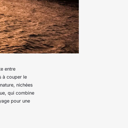
te entre
s à couper le
 nature, nichées
que, qui combine
oyage pour une