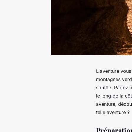
L'aventure vous
montagnes verdo
souffle. Partez 
le long de la c
aventure, décou
telle aventure ?
Préparatio