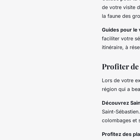
de votre visite d
la faune des grot
Guides pour le
faciliter votre 
itinéraire, à ré
Profiter de
Lors de votre e
région qui a bea
Découvrez Sain
Saint-Sébastien
colombages et s
Profitez des pl