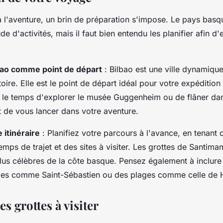
 à l'aventure, un brin de préparation s'impose. Le pays bas
de d'activités, mais il faut bien entendu les planifier afin d'
bao comme point de départ
: Bilbao est une ville dynamique
toire. Elle est le point de départ idéal pour votre expédition
 le temps d'explorer le musée Guggenheim ou de flâner dans
ant de vous lancer dans votre aventure.
 itinéraire
: Planifiez votre parcours à l'avance, en tenant
emps de trajet et des sites à visiter. Les grottes de Santima
plus célèbres de la côte basque. Pensez également à inclure
villes comme Saint-Sébastien ou des plages comme celle de
es grottes à visiter