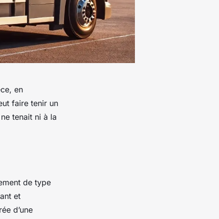
ce, en
ut faire tenir un
ne tenait ni à la
gement de type
sant et
grée d’une