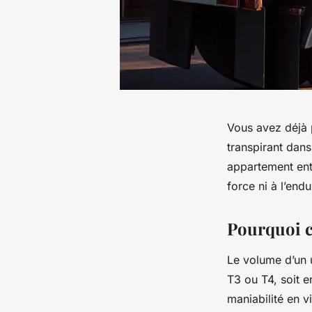
Vous avez déjà 
transpirant dans
appartement enti
force ni à l’en
Pourquoi c
Le volume d’un 
T3 ou T4, soit e
maniabilité en vi