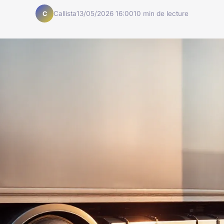
Callista
13/05/2026 16:00
10 min de lecture
C