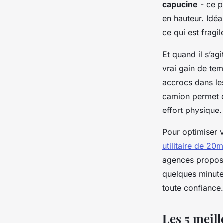
capucine
- ce p
en hauteur. Idéa
ce qui est fragi
Et quand il s’ag
vrai gain de tem
accrocs dans le
camion permet d
effort physique
Pour optimiser v
utilitaire de 2
agences propose
quelques minute
toute confiance.
Les 5 meil