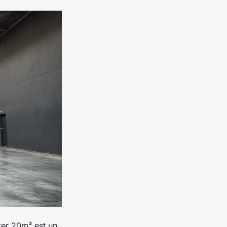
ster 20m³ est un