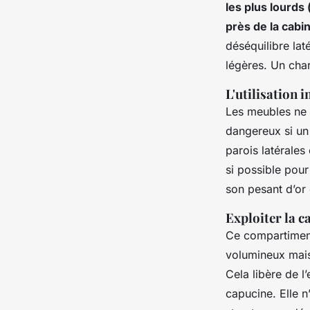
les plus lourds
près de la cabi
déséquilibre lat
légères. Un char
L'utilisation 
Les meubles ne 
dangereux si un 
parois latérale
si possible pour
son pesant d’or 
Exploiter la 
Ce compartiment 
volumineux mais
Cela libère de l
capucine. Elle 