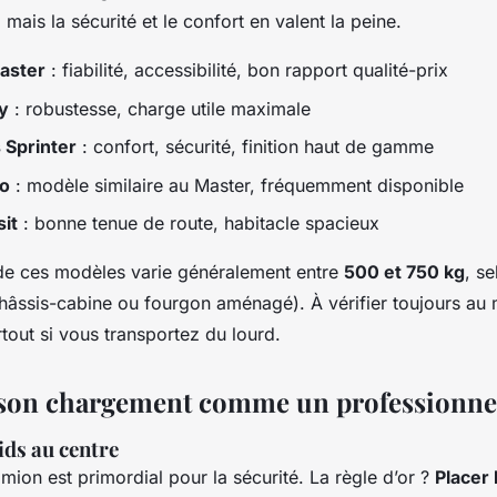
 mais la sécurité et le confort en valent la peine.
aster
: fiabilité, accessibilité, bon rapport qualité-prix
ly
: robustesse, charge utile maximale
Sprinter
: confort, sécurité, finition haut de gamme
to
: modèle similaire au Master, fréquemment disponible
sit
: bonne tenue de route, habitacle spacieux
 de ces modèles varie généralement entre
500 et 750 kg
, se
châssis-cabine ou fourgon aménagé). À vérifier toujours au
rtout si vous transportez du lourd.
 son chargement comme un professionne
ids au centre
amion est primordial pour la sécurité. La règle d’or ?
Placer