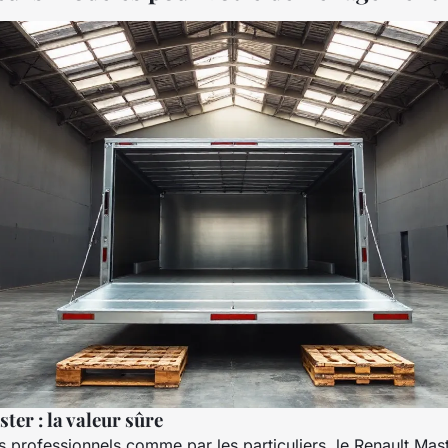
ter : la valeur sûre
es professionnels comme par les particuliers, le Renault Ma