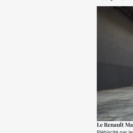
Le Renault Mas
Plébiscité par l