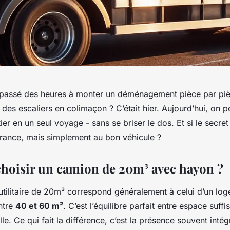
passé des heures à monter un déménagement pièce par piè
 des escaliers en colimaçon ? C’était hier. Aujourd’hui, on pe
er en un seul voyage - sans se briser le dos. Et si le secret 
durance, mais simplement au bon véhicule ?
hoisir un camion de 20m³ avec hayon ?
utilitaire de 20m³ correspond généralement à celui d’un lo
ntre
40 et 60 m²
. C’est l’équilibre parfait entre espace suffi
lle. Ce qui fait la différence, c’est la présence souvent inté